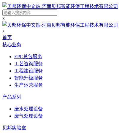
x
x
首页
核心业务
EPC总包服务
工艺咨询服务
工程建设服务
智能升级服务
生产运营服务
产品系列
废水处理设备
废气处理设备
贝邦实验室