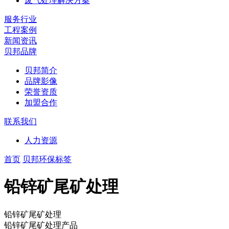
废气处理解决方案
服务行业
工程案例
新闻资讯
贝邦品牌
贝邦简介
品牌影像
荣誉资质
加盟合作
联系我们
人力资源
首页
贝邦环保标签
铅锌矿尾矿处理
铅锌矿尾矿处理
铅锌矿尾矿处理产品