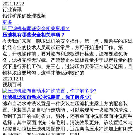
2021.12.22
行业资讯
铅锌矿尾矿处理视频
更多
压滤机有哪些安全相关事项？
今天我们来聊一聊压滤机的安全操作。第一点，新购买的压滤
机经专业的技术人员调试正常后，方可开始进料工作。第二
点，开机操作前，要对滤布和滤板进行检查，滤布要避免折
叠，滤板完整无瑕疵。严禁禁止在滤板数量少于规定数量的情
况下进行开机工作。第三点，过滤压力要保证在规定范围，且
物料浓度要均匀，这样才能达到较好的
2020.12.11
视频百科
压滤机滤布自动水冲洗装置，你了解多少?
滤布自动水冲洗装置是一种安装在压滤机主梁上方的配套装
置。该装置具备自动行走功能，可以实现每一块滤布的清洗，
做到了真正的省时省力。另外，还有单面冲洗和双面冲洗两种
选择，其中双面冲洗带有毛刷，清洗效果更好。该装置通常与
程控自动拉板压滤机搭配使用，近距离高压水冲洗加上封闭式