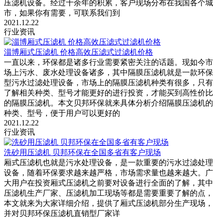
压滤机设备。经过十余年的积累，客户现场分布在我国各个城
市，如果你有需要，可联系我们到
2021.12.22
行业资讯
淄博厢式压滤机 价格高效压滤式过滤机价格
一直以来，环保都是诸多行业需要紧密关注的话题。现如今市
场上污水、废水处理设备诸多，其中隔膜压滤机就是一款环保
型污水过滤处理设备，市场上的隔膜压滤机种类有很多，只有
了解相关种类、型号才能更好的进行投资，才能买到高性价比
的隔膜压滤机。本文贝邦环保就来具体分析介绍隔膜压滤机的
种类、型号，便于用户可以更好的
2021.12.22
行业资讯
洗砂用压滤机 贝邦环保在全国多省有客户现场
厢式压滤机也就是污水处理设备，是一款重要的污水过滤处理
设备，随着环保要求越来越严格，市场需求量也越来越大。广
大用户在投资厢式压滤机之前要对设备进行全面的了解，其中
压滤机生产厂家、压滤机加工现场等都是需要重要了解的点，
本文就来为大家详细介绍，提供了厢式压滤机部分生产现场，
并对贝邦环保压滤机直销型厂家详