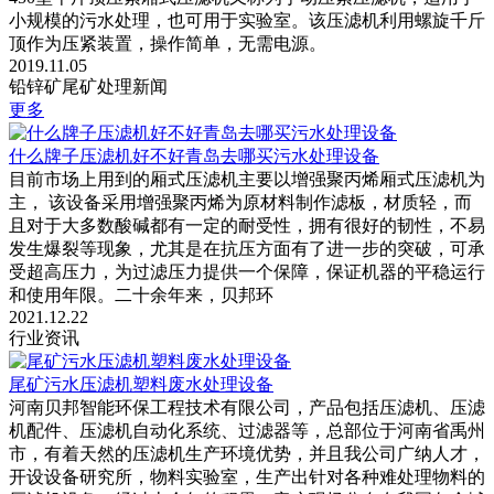
小规模的污水处理，也可用于实验室。该压滤机利用螺旋千斤
顶作为压紧装置，操作简单，无需电源。
2019.11.05
铅锌矿尾矿处理新闻
更多
什么牌子压滤机好不好青岛去哪买污水处理设备
目前市场上用到的厢式压滤机主要以增强聚丙烯厢式压滤机为
主， 该设备采用增强聚丙烯为原材料制作滤板，材质轻，而
且对于大多数酸碱都有一定的耐受性，拥有很好的韧性，不易
发生爆裂等现象，尤其是在抗压方面有了进一步的突破，可承
受超高压力，为过滤压力提供一个保障，保证机器的平稳运行
和使用年限。二十余年来，贝邦环
2021.12.22
行业资讯
尾矿污水压滤机塑料废水处理设备
河南贝邦智能环保工程技术有限公司，产品包括压滤机、压滤
机配件、压滤机自动化系统、过滤器等，总部位于河南省禹州
市，有着天然的压滤机生产环境优势，并且我公司广纳人才，
开设设备研究所，物料实验室，生产出针对各种难处理物料的