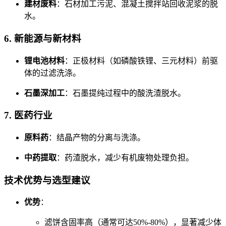
建材废料
：石材加工污泥、混凝土搅拌站回收泥浆的脱
水。
6. 新能源与新材料
锂电池材料
：正极材料（如磷酸铁锂、三元材料）前驱
体的过滤洗涤。
石墨深加工
：石墨提纯过程中的酸洗渣脱水。
7. 医药行业
原料药
：结晶产物的分离与洗涤。
中药提取
：药渣脱水，减少有机废物处理负担。
技术优势与选型建议
优势
：
滤饼含固率高（通常可达50%-80%），显著减少体