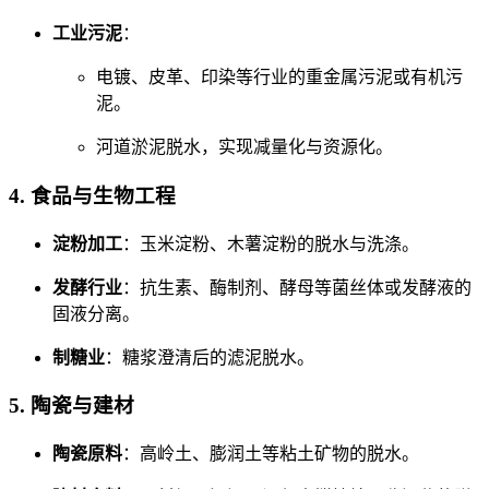
工业污泥
：
电镀、皮革、印染等行业的重金属污泥或有机污
泥。
河道淤泥脱水，实现减量化与资源化。
4. 食品与生物工程
淀粉加工
：玉米淀粉、木薯淀粉的脱水与洗涤。
发酵行业
：抗生素、酶制剂、酵母等菌丝体或发酵液的
固液分离。
制糖业
：糖浆澄清后的滤泥脱水。
5. 陶瓷与建材
陶瓷原料
：高岭土、膨润土等粘土矿物的脱水。