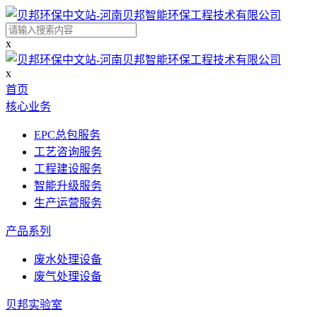
x
x
首页
核心业务
EPC总包服务
工艺咨询服务
工程建设服务
智能升级服务
生产运营服务
产品系列
废水处理设备
废气处理设备
贝邦实验室