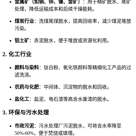
金属矿（如铜、锌、镍、金矿）
：用于精矿脱水、尾矿
处理，降低运输成本和后续干燥能耗。
煤炭行业
：洗煤尾煤脱水，提高回收率，减少煤泥堆放
污染。
铝土矿
：赤泥脱水，便于堆放或资源化利用。
2. 化工行业
颜料与染料
：钛白粉、氧化铁颜料等精细化工产品的过
滤洗涤。
农药与化肥
：中间体、沉淀物的脱水和回收。
盐化工
：盐泥、电石渣等高含水废渣的脱水。
3. 环保与污水处理
市政污泥
：污水处理厂污泥脱水，可将含水率降至
50%-60%，便于焚烧或填埋。