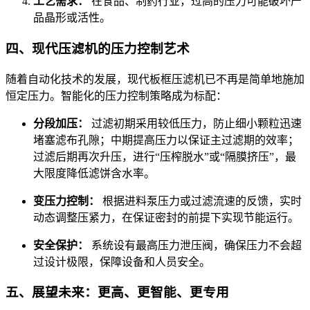
工艺需求：
在食品、制药行业，过高的压力可能破坏产
品晶形或活性。
四、现代压滤机的压力控制艺术
随着自动化技术的发展，现代板框压滤机已不再是简单地施加
恒定压力。智能化的压力控制策略成为标配：
分段加压：
过滤初期采用较低压力，防止细小颗粒迅速
堵塞滤布孔隙；中期提高压力以保证主过滤期的效率；
过滤后期再次升压，进行“压榨脱水”或“隔膜挤压”，最
大限度降低滤饼含水率。
变压力控制：
根据进料泵压力或过滤流速的反馈，实时
动态调整压紧力，在保证密封的前提下实现节能运行。
安全保护：
系统设有最高压力泄压阀，确保压力不会超
过设计极限，保障设备和人员安全。
五、展望未来：更高、更智能、更专用