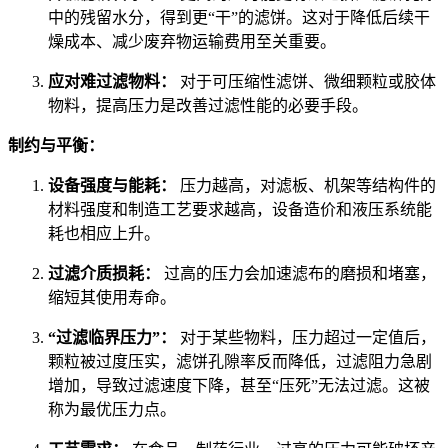
中的残留水分，得到更“干”的滤饼。这对于降低后续干
燥成本、减少废弃物运输费用至关重要。
应对难过滤物料：
对于可压缩性滤饼、微细颗粒或胶体
物料，提高压力是改善过滤性能的必要手段。
制约与平衡：
设备强度与能耗：
压力越高，对滤板、机架等结构件的
材料强度和制造工艺要求越高，设备造价和液压系统能
耗也相应上升。
过滤介质损耗：
过高的压力会加速滤布的磨损和堵塞，
缩短其使用寿命。
“过滤临界压力”：
对于某些物料，压力超过一定值后，
颗粒被过度压实，滤饼孔隙率反而降低，过滤阻力急剧
增加，导致过滤速度下降，甚至“压死”无法过滤。这被
称为最优压力点。