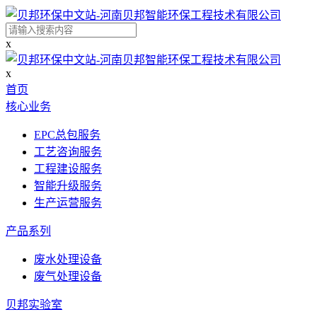
x
x
首页
核心业务
EPC总包服务
工艺咨询服务
工程建设服务
智能升级服务
生产运营服务
产品系列
废水处理设备
废气处理设备
贝邦实验室