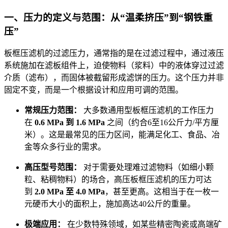
一、压力的定义与范围：从“温柔挤压”到“钢铁重
压”
板框压滤机的过滤压力，通常指的是在过滤过程中，通过液压
系统施加在滤板组件上，迫使物料（浆料）中的液体穿过过滤
介质（滤布），而固体被截留形成滤饼的压力。这个压力并非
固定不变，而是一个根据设计和应用可调的范围。
常规压力范围：
大多数通用型板框压滤机的工作压力
在
0.6 MPa 到 1.6 MPa
之间（约合6至16公斤力/平方厘
米）。这是最常见的压力区间，能满足化工、食品、冶
金等众多行业的需求。
高压型号范围：
对于需要处理难过滤物料（如细小颗
粒、粘稠物料）的场合，高压板框压滤机的压力可达
到
2.0 MPa 至 4.0 MPa
，甚至更高。这相当于在一枚一
元硬币大小的面积上，施加高达40公斤的重量。
极端应用：
在少数特殊领域，如某些精密陶瓷或高端矿