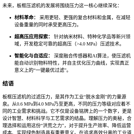
未来，板框压滤机的发展将围绕压力这一核心继续深化：
材料革命：
采用更轻、更强的复合材料和金属，在减轻
设备重量的同时承受更高压力。
超高压应用探索：
针对纳米材料、特种化学品等新兴领
域，开发稳定可靠的超高压（>4.0 MPa）压滤技术。
智能化与自适应：
深度融合传感器和AI算法，使压滤机
能自动识别物料特性，并自主优化压力曲线，实现真正
意义上的“一键最优过滤”。
结语
板框压滤机的过滤压力，是其作为工业“脱水金刚”的力量源
泉。从0.6 MPa到4.0 MPa乃至更高，不同的压力等级对应着不
同的工业需求和挑战。它不仅是设备铭牌上的一个数字，更是
设计智慧、材料科学与工艺需求的结晶。理解压力的奥秘，合
理选择和运用这份“洪荒之力”，对于提升生产效率、降低运营
成本、实现绿色制造具有重要意义。在追求高效分离的工业道