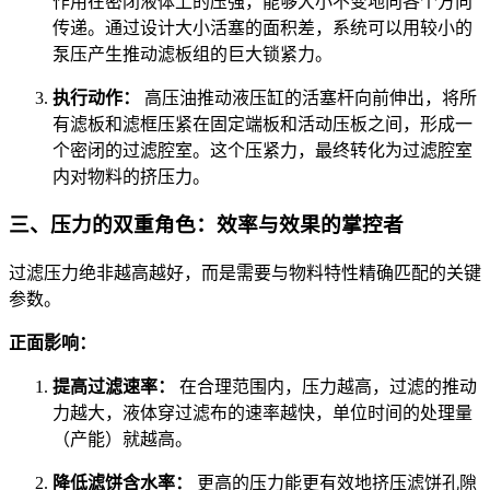
作用在密闭液体上的压强，能够大小不变地向各个方向
传递。通过设计大小活塞的面积差，系统可以用较小的
泵压产生推动滤板组的巨大锁紧力。
执行动作：
高压油推动液压缸的活塞杆向前伸出，将所
有滤板和滤框压紧在固定端板和活动压板之间，形成一
个密闭的过滤腔室。这个压紧力，最终转化为过滤腔室
内对物料的挤压力。
三、压力的双重角色：效率与效果的掌控者
过滤压力绝非越高越好，而是需要与物料特性精确匹配的关键
参数。
正面影响：
提高过滤速率：
在合理范围内，压力越高，过滤的推动
力越大，液体穿过滤布的速率越快，单位时间的处理量
（产能）就越高。
降低滤饼含水率：
更高的压力能更有效地挤压滤饼孔隙