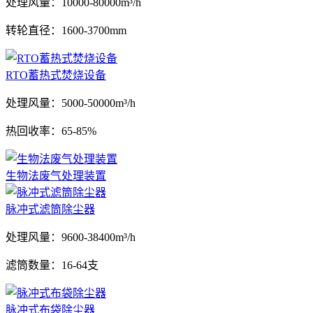
处理风量：
10000-80000m³/h
转轮直径：
1600-3700mm
RTO蓄热式焚烧设备
处理风量：
5000-50000m³/h
热回收率：
65-85%
生物法废气处理装置
脉冲式滤筒除尘器
处理风量：
9600-38400m³/h
滤筒数量：
16-64支
脉冲式布袋除尘器