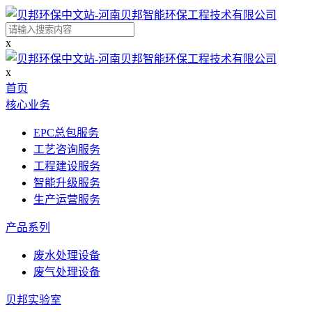
x
x
首页
核心业务
EPC总包服务
工艺咨询服务
工程建设服务
智能升级服务
生产运营服务
产品系列
废水处理设备
废气处理设备
贝邦实验室