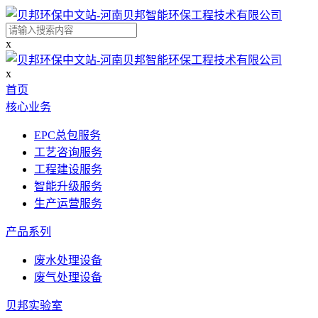
x
x
首页
核心业务
EPC总包服务
工艺咨询服务
工程建设服务
智能升级服务
生产运营服务
产品系列
废水处理设备
废气处理设备
贝邦实验室