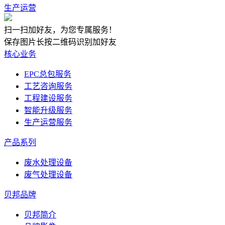
生产运营
扫一扫加好友，为您专属服务！
保存图片长按二维码识别加好友
核心业务
EPC总包服务
工艺咨询服务
工程建设服务
智能升级服务
生产运营服务
产品系列
废水处理设备
废气处理设备
贝邦品牌
贝邦简介