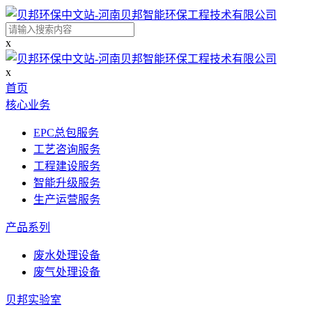
x
x
首页
核心业务
EPC总包服务
工艺咨询服务
工程建设服务
智能升级服务
生产运营服务
产品系列
废水处理设备
废气处理设备
贝邦实验室