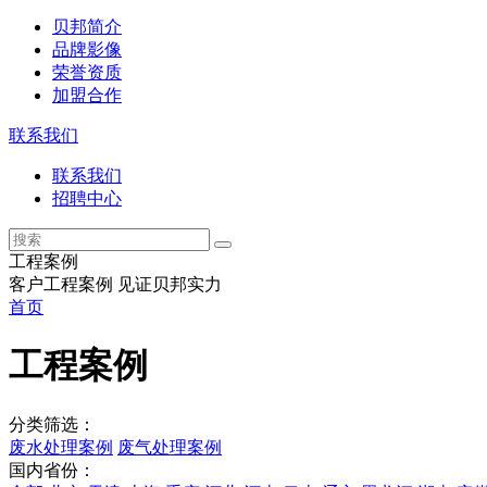
贝邦简介
品牌影像
荣誉资质
加盟合作
联系我们
联系我们
招聘中心
工程案例
客户工程案例 见证贝邦实力
首页
工程案例
分类筛选：
废水处理案例
废气处理案例
国内省份：