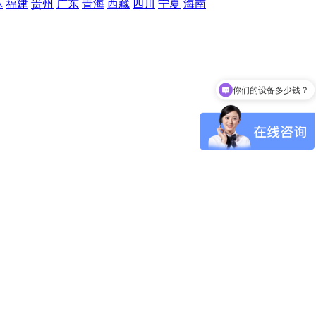
林
福建
贵州
广东
青海
西藏
四川
宁夏
海南
你们的设备多少钱？