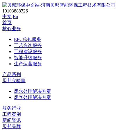
19103888726
中文
En
首页
核心业务
EPC总包服务
工艺咨询服务
工程建设服务
智能升级服务
生产运营服务
产品系列
贝邦实验室
废水处理解决方案
废气处理解决方案
服务行业
工程案例
新闻资讯
贝邦品牌