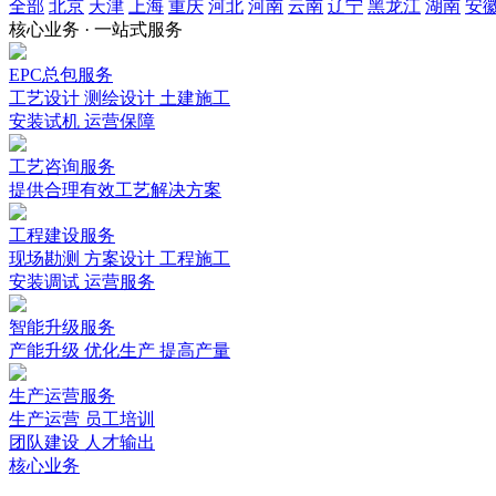
全部
北京
天津
上海
重庆
河北
河南
云南
辽宁
黑龙江
湖南
安
核心业务 · 一站式服务
EPC总包服务
工艺设计 测绘设计 土建施工
安装试机 运营保障
工艺咨询服务
提供合理有效工艺解决方案
工程建设服务
现场勘测 方案设计 工程施工
安装调试 运营服务
智能升级服务
产能升级 优化生产 提高产量
生产运营服务
生产运营 员工培训
团队建设 人才输出
核心业务