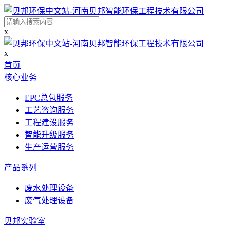
x
x
首页
核心业务
EPC总包服务
工艺咨询服务
工程建设服务
智能升级服务
生产运营服务
产品系列
废水处理设备
废气处理设备
贝邦实验室