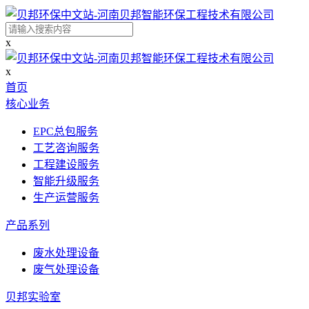
x
x
首页
核心业务
EPC总包服务
工艺咨询服务
工程建设服务
智能升级服务
生产运营服务
产品系列
废水处理设备
废气处理设备
贝邦实验室