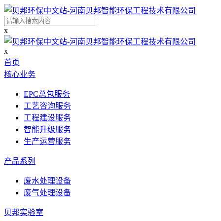
x
x
首页
核心业务
EPC总包服务
工艺咨询服务
工程建设服务
智能升级服务
生产运营服务
产品系列
废水处理设备
废气处理设备
贝邦实验室